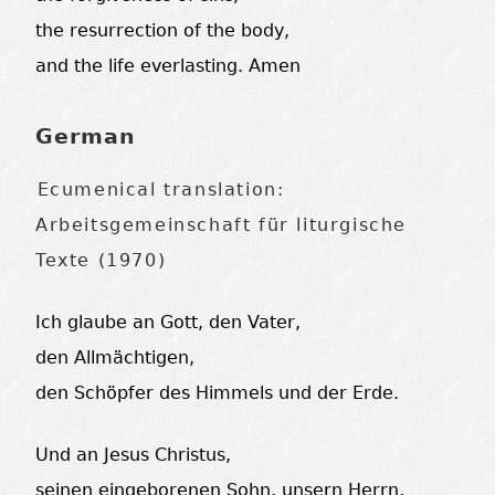
the resurrection of the body,
and the life everlasting. Amen
German
Ecumenical translation:
Arbeitsgemeinschaft für liturgische
Texte (1970)
Ich glaube an Gott, den Vater,
den Allmächtigen,
den Schöpfer des Himmels und der Erde.
Und an Jesus Christus,
seinen eingeborenen Sohn, unsern Herrn,