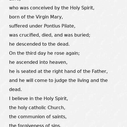
who was conceived by the Holy Spirit,
born of the Virgin Mary,
suffered under Pontius Pilate,
was crucified, died, and was buried;
he descended to the dead.
On the third day he rose again;
he ascended into heaven,
he is seated at the right hand of the Father,
and he will come to judge the living and the
dead.
I believe in the Holy Spirit,
the holy catholic Church,
the communion of saints,
the forgiveness of sins,