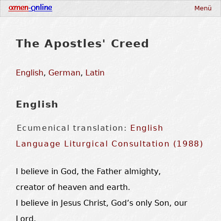
Menü
The Apostles' Creed
English
,
German
,
Latin
English
Ecumenical translation:
English
Language Liturgical Consultation (1988)
I believe in God, the Father almighty,
creator of heaven and earth.
I believe in Jesus Christ, God’s only Son, our
Lord,