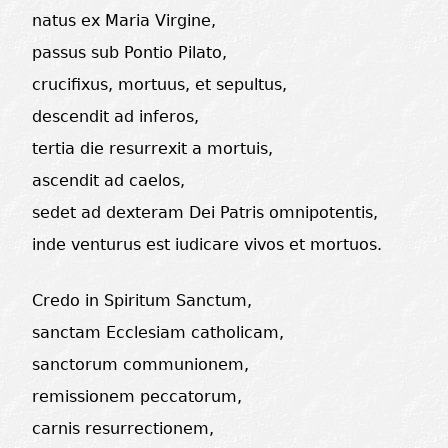
natus ex Maria Virgine,
passus sub Pontio Pilato,
crucifixus, mortuus, et sepultus,
descendit ad inferos,
tertia die resurrexit a mortuis,
ascendit ad caelos,
sedet ad dexteram Dei Patris omnipotentis,
inde venturus est iudicare vivos et mortuos.
Credo in Spiritum Sanctum,
sanctam Ecclesiam catholicam,
sanctorum communionem,
remissionem peccatorum,
carnis resurrectionem,