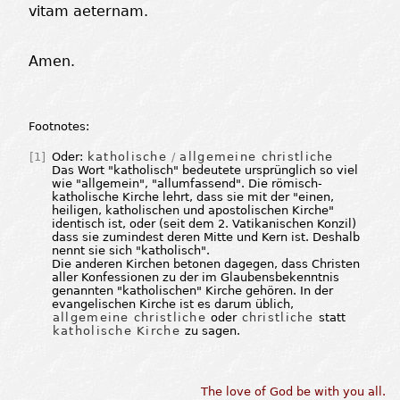
vitam aeternam.
Amen.
Footnotes:
[1]
Oder:
katholische
/
allgemeine christliche
Das Wort "katholisch" bedeutete ursprünglich so viel
wie "allgemein", "allumfassend". Die römisch-
katholische Kirche lehrt, dass sie mit der "einen,
heiligen, katholischen und apostolischen Kirche"
identisch ist, oder (seit dem 2. Vatikanischen Konzil)
dass sie zumindest deren Mitte und Kern ist. Deshalb
nennt sie sich "katholisch".
Die anderen Kirchen betonen dagegen, dass Christen
aller Konfessionen zu der im Glaubensbekenntnis
genannten "katholischen" Kirche gehören. In der
evangelischen Kirche ist es darum üblich,
allgemeine christliche
oder
christliche
statt
katholische Kirche
zu sagen.
The love of God be with you all.